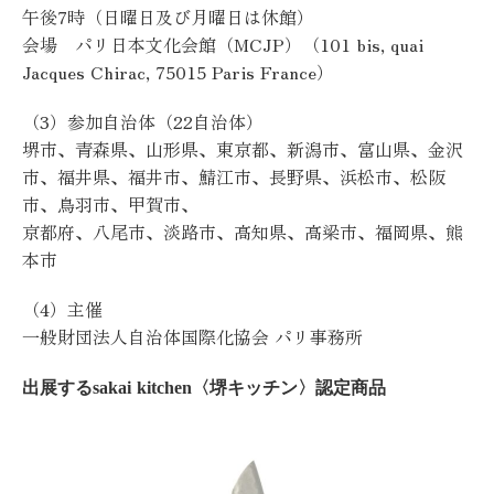
午後7時（日曜日及び月曜日は休館）
会場 パリ日本文化会館（MCJP）（101 bis, quai
Jacques Chirac, 75015 Paris France）
（3）参加自治体（22自治体）
堺市、青森県、山形県、東京都、新潟市、富山県、金沢
市、福井県、福井市、鯖江市、長野県、浜松市、松阪
市、鳥羽市、甲賀市、
京都府、八尾市、淡路市、高知県、高梁市、福岡県、熊
本市
（4）主催
一般財団法人自治体国際化協会 パリ事務所
出展するsakai kitchen〈堺キッチン〉認定商品