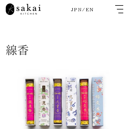
JPN
/
EN
線香